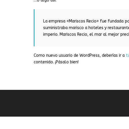
…o algo así:
La empresa «Mariscos Recio» fue fundada p
suministraba marisco a hoteles y restaurant
imperio. Mariscos Recio, el mar al mejor prec
Como nuevo usuario de WordPress, deberías ir a
t
contenido. ¡Pásalo bien!