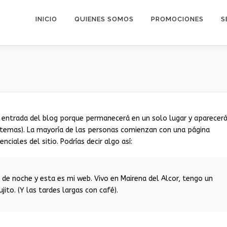
INICIO
QUIENES SOMOS
PROMOCIONES
S
a entrada del blog porque permanecerá en un solo lugar y aparecer
os temas). La mayoría de las personas comienzan con una página
ciales del sitio. Podrías decir algo así:
r de noche y esta es mi web. Vivo en Mairena del Alcor, tengo un
jito. (Y las tardes largas con café).