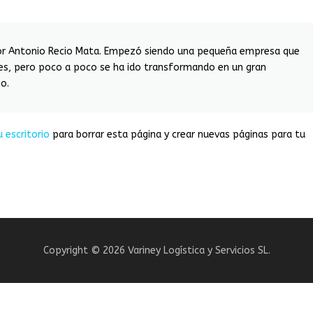
or Antonio Recio Mata. Empezó siendo una pequeña empresa que
es, pero poco a poco se ha ido transformando en un gran
io.
u escritorio
para borrar esta página y crear nuevas páginas para tu
Copyright © 2026 Variney Logística y Servicios SL.