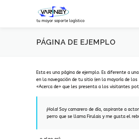
Saltar
al
contenido
tu mayor soporte logístico
PÁGINA DE EJEMPLO
Esta es una página de ejemplo. Es diferente a un
en la navegación de tu sitio (en la mayoría de l
«Acerca de» que les presenta a los visitantes poten
¡Hola! Soy camarero de día, aspirante a acto
perro que se llama Firulais y me gusta el rebu